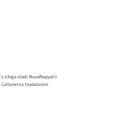
 ichiga oladi. Muvaffaqiyatli
. Callanetics foydalanish