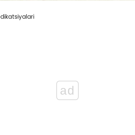
dikatsiyalari
ad