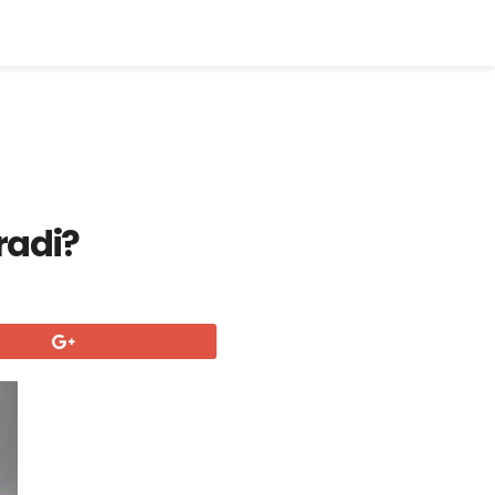
radi?