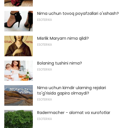
Nima uchun tovoq poyafzallari o'xshash?
ESOTERIKA
Misrlik Maryam nima qildi?
ESOTERIKA
Bolaning tushini nima?
ESOTERIKA
Nima uchun kimdir ularning rejalari
to'g'risida gapira olmaydi?
ESOTERIKA
Radermacher - alomat va xurofotlar
ESOTERIKA