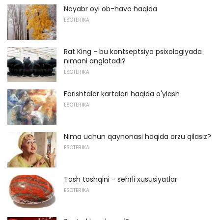
Noyabr oyi ob-havo haqida
ESOTERIKA
Rat King - bu kontseptsiya psixologiyada
nimani anglatadi?
ESOTERIKA
Farishtalar kartalari haqida o'ylash
ESOTERIKA
Nima uchun qaynonasi haqida orzu qilasiz?
ESOTERIKA
Tosh toshqini - sehrli xususiyatlar
ESOTERIKA