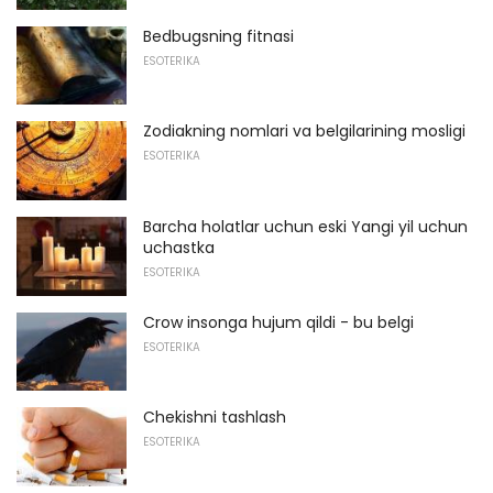
Bedbugsning fitnasi
ESOTERIKA
Zodiakning nomlari va belgilarining mosligi
ESOTERIKA
Barcha holatlar uchun eski Yangi yil uchun
uchastka
ESOTERIKA
Crow insonga hujum qildi - bu belgi
ESOTERIKA
Chekishni tashlash
ESOTERIKA