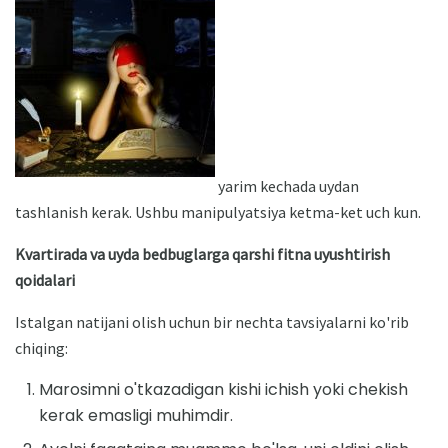
yarim kechada uydan
tashlanish kerak. Ushbu manipulyatsiya ketma-ket uch kun.
Kvartirada va uyda bedbuglarga qarshi fitna uyushtirish
qoidalari
Istalgan natijani olish uchun bir nechta tavsiyalarni ko'rib
chiqing:
Marosimni o'tkazadigan kishi ichish yoki chekish
kerak emasligi muhimdir.