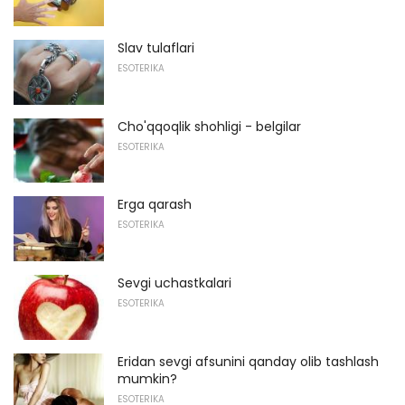
Slav tulaflari
ESOTERIKA
Cho'qqoqlik shohligi - belgilar
ESOTERIKA
Erga qarash
ESOTERIKA
Sevgi uchastkalari
ESOTERIKA
Eridan sevgi afsunini qanday olib tashlash
mumkin?
ESOTERIKA