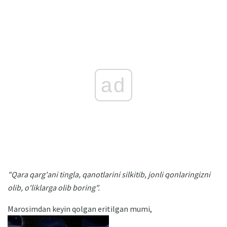
ad
"Qara qarg'ani tingla, qanotlarini silkitib, jonli qonlaringizni
olib, o'liklarga olib boring".
Marosimdan keyin qolgan eritilgan mumi,