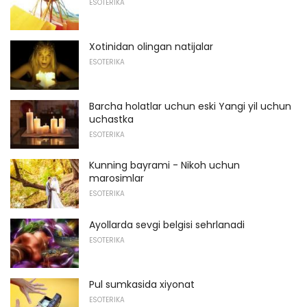
ESOTERIKA
Xotinidan olingan natijalar
ESOTERIKA
Barcha holatlar uchun eski Yangi yil uchun
uchastka
ESOTERIKA
Kunning bayrami - Nikoh uchun
marosimlar
ESOTERIKA
Ayollarda sevgi belgisi sehrlanadi
ESOTERIKA
Pul sumkasida xiyonat
ESOTERIKA