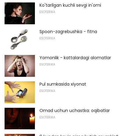
Ko'tarilgan kuchli sevgi in'omi
ESOTERIKA
Spoon-zagrebushka - fitna
ESOTERIKA
Yomonlik - kattalardagi alomatlar
ESOTERIKA
Pul sumkasida xiyonat
ESOTERIKA
Omad uchun uchastka: oqibatlar
ESOTERIKA