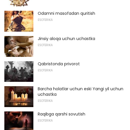
Odamni masofadan quritish
ESOTERIKA
Jinsiy aloqa uchun uchastka
ESOTERIKA
Qabristonda privorot
ESOTERIKA
Barcha holatlar uchun eski Yangi yil uchun
uchastka
ESOTERIKA
Raqibga qarshi sovutish
ESOTERIKA