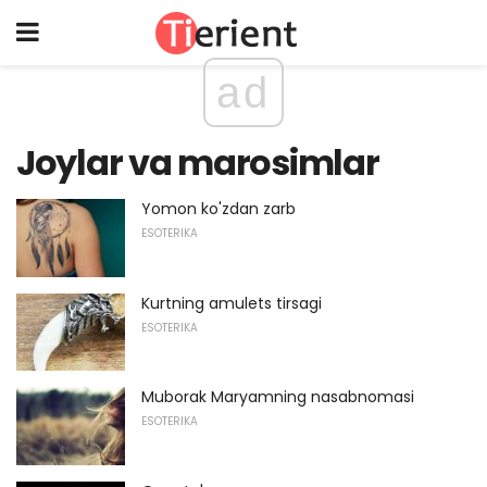
ad
Joylar va marosimlar
Yomon ko'zdan zarb
ESOTERIKA
Kurtning amulets tirsagi
ESOTERIKA
Muborak Maryamning nasabnomasi
ESOTERIKA