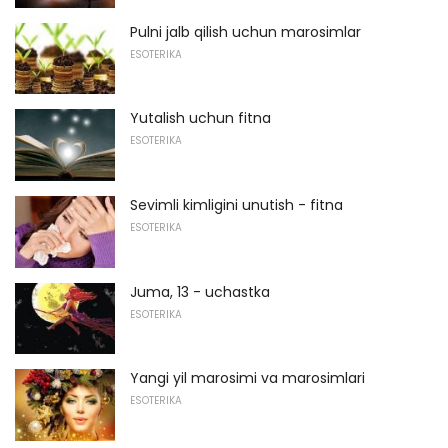
Pulni jalb qilish uchun marosimlar
ESOTERIKA
Yutalish uchun fitna
ESOTERIKA
Sevimli kimligini unutish - fitna
ESOTERIKA
Juma, 13 - uchastka
ESOTERIKA
Yangi yil marosimi va marosimlari
ESOTERIKA