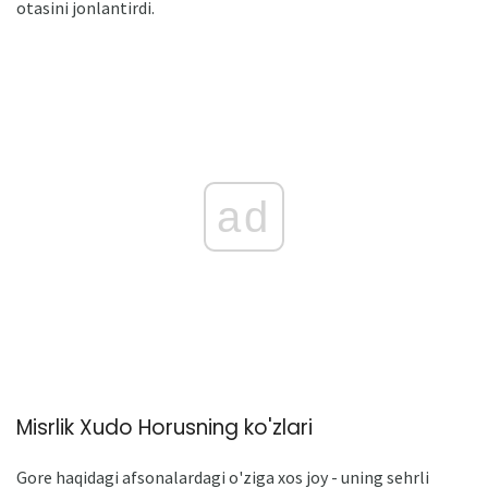
otasini jonlantirdi.
ad
Misrlik Xudo Horusning ko'zlari
Gore haqidagi afsonalardagi o'ziga xos joy - uning sehrli