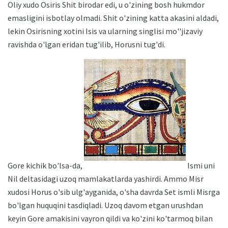
Oliy xudo Osiris Shit birodar edi, u o'zining bosh hukmdor
emasligini isbotlay olmadi. Shit o'zining katta akasini aldadi,
lekin Osirisning xotini Isis va ularning singlisi mo''jizaviy
ravishda o'lgan eridan tug'ilib, Horusni tug'di.
Gore kichik bo'lsa-da,
Ismi uni
Nil deltasidagi uzoq mamlakatlarda yashirdi. Ammo Misr
xudosi Horus o'sib ulg'ayganida, o'sha davrda Set ismli Misrga
bo'lgan huquqini tasdiqladi. Uzoq davom etgan urushdan
keyin Gore amakisini vayron qildi va ko'zini ko'tarmoq bilan