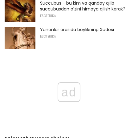
Succubus - bu kim va qanday qilib
succubusdan o'zini himoya qilish kerak?
ESOTERIKA
Yunonlar orasida boylikning Xudosi
ESOTERIKA
ad