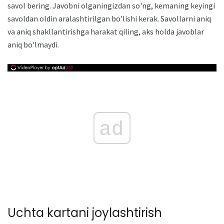
savol bering. Javobni olganingizdan so'ng, kemaning keyingi
savoldan oldin aralashtirilgan bo'lishi kerak. Savollarni aniq
va aniq shakllantirishga harakat qiling, aks holda javoblar
aniq bo'lmaydi.
ad
Uchta kartani joylashtirish