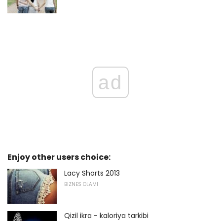
ad
Enjoy other users choice:
Lacy Shorts 2013
BIZNES OLAMI
Qizil ikra - kaloriya tarkibi