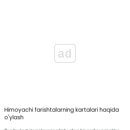
ad
Himoyachi farishtalarning kartalari haqida
o'ylash