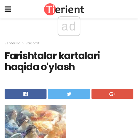
ad
Esoterika
Baqorat
Farishtalar kartalari
haqida o'ylash