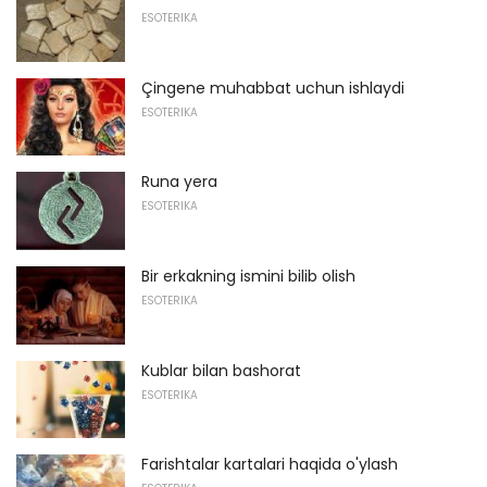
ESOTERIKA
Çingene muhabbat uchun ishlaydi
ESOTERIKA
Runa yera
ESOTERIKA
Bir erkakning ismini bilib olish
ESOTERIKA
Kublar bilan bashorat
ESOTERIKA
Farishtalar kartalari haqida o'ylash