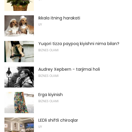
Ikkala itning harakati
UY
Yuqori tizza paypoq kiyishni nima bilan?
BIZNES OLAMI
Audrey Xepbern - tarjimai holi
BIZNES OLAMI
Erga kiyinish
BIZNES OLAMI
LEDli shiftli chiroqlar
UY