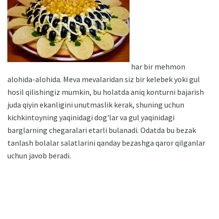
har bir mehmon
alohida-alohida. Meva mevalaridan siz bir kelebek yoki gul
hosil qilishingiz mumkin, bu holatda aniq konturni bajarish
juda qiyin ekanligini unutmaslik kerak, shuning uchun
kichkintoyning yaqinidagi dog'lar va gul yaqinidagi
barglarning chegaralari etarli bulanadi. Odatda bu bezak
tanlash bolalar salatlarini qanday bezashga qaror qilganlar
uchun javob beradi.