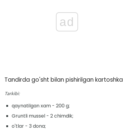
ad
Tandirda go'sht bilan pishirilgan kartoshka
Tarkibi:
qaynatilgan xam - 200 g;
Gruntli mussel - 2 chimdik;
o'tlar - 3 dona;