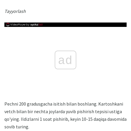
Tayyorlash
ad
Pechni 200 gradusgacha isitish bilan boshlang. Kartoshkani
vetch bilan bir nechta joylarda yuvib pishirish tepsisi ustiga
qo'ying. Ildizlarni 1 soat pishirib, keyin 10-15 daqiqa davomida
sovib turing.