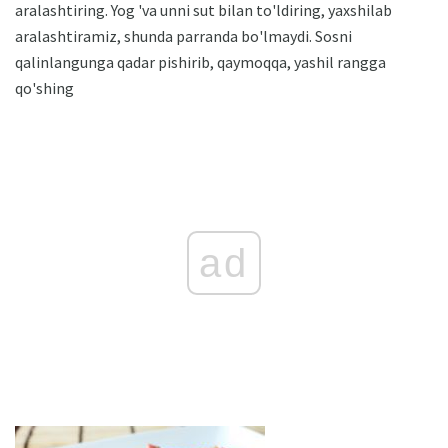
aralashtiring. Yog 'va unni sut bilan to'ldiring, yaxshilab
aralashtiramiz, shunda parranda bo'lmaydi. Sosni
qalinlangunga qadar pishirib, qaymoqqa, yashil rangga
qo'shing
ad