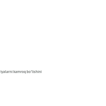
iyalarni kamroq bo'lishini