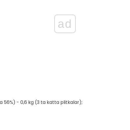
ad
56%) - 0,6 kg (3 ta katta plitkalar);