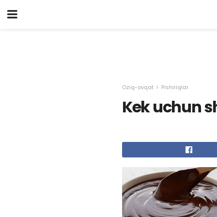
Oziq-ovqat
Pishiriqlar
Kek uchun sh