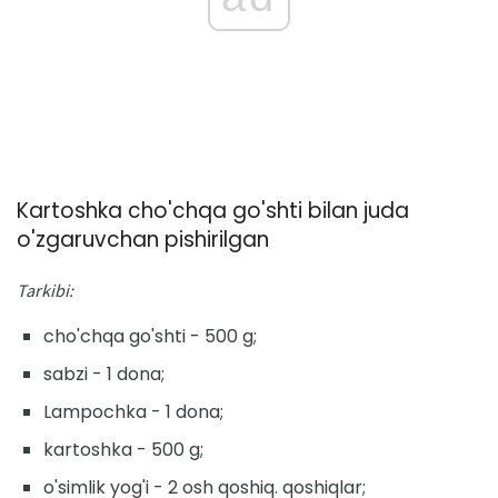
Kartoshka cho'chqa go'shti bilan juda
o'zgaruvchan pishirilgan
Tarkibi:
cho'chqa go'shti - 500 g;
sabzi - 1 dona;
Lampochka - 1 dona;
kartoshka - 500 g;
o'simlik yog'i - 2 osh qoshiq. qoshiqlar;