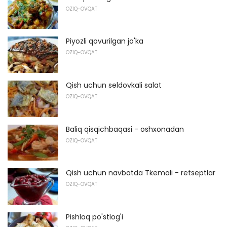
OZIQ-OVQAT
Piyozli qovurilgan jo'ka
OZIQ-OVQAT
Qish uchun seldovkali salat
OZIQ-OVQAT
Baliq qisqichbaqasi - oshxonadan
OZIQ-OVQAT
Qish uchun navbatda Tkemali - retseptlar
OZIQ-OVQAT
Pishloq po'stlog'i