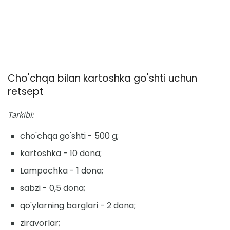
Cho'chqa bilan kartoshka go'shti uchun
retsept
Tarkibi:
cho'chqa go'shti - 500 g;
kartoshka - 10 dona;
Lampochka - 1 dona;
sabzi - 0,5 dona;
qo'ylarning barglari - 2 dona;
ziravorlar;