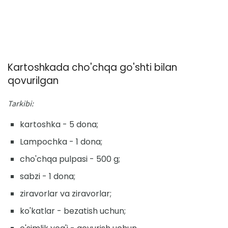
Kartoshkada cho'chqa go'shti bilan
qovurilgan
Tarkibi:
kartoshka - 5 dona;
Lampochka - 1 dona;
cho'chqa pulpasi - 500 g;
sabzi - 1 dona;
ziravorlar va ziravorlar;
ko'katlar - bezatish uchun;