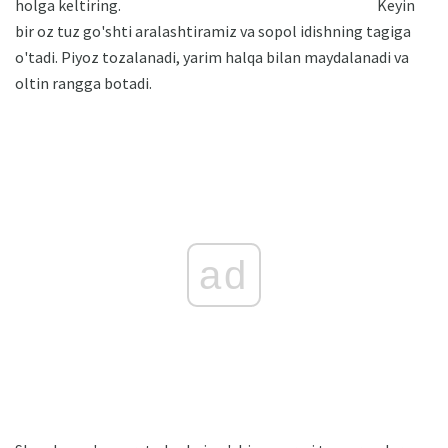
holga keltiring.
Keyin
bir oz tuz go'shti aralashtiramiz va sopol idishning tagiga
o'tadi. Piyoz tozalanadi, yarim halqa bilan maydalanadi va
oltin rangga botadi.
ad