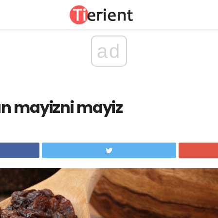
ad
n mayizni mayiz