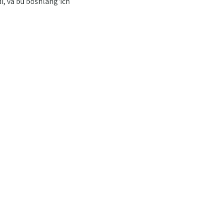
di, va bu boshlang'ich