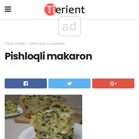
ad
Oziq-ovqat
Delicious maqolalar
Pishloqli makaron