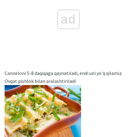
ad
Canneloni 5-8 daqiqaga qaynatiladi, endi uni yo'q qilamiz.
Ovqat pishlok bilan aralashtiriladi