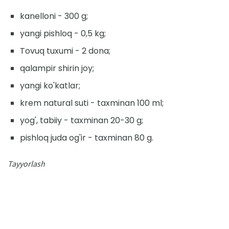
kanelloni - 300 g;
yangi pishloq - 0,5 kg;
Tovuq tuxumi - 2 dona;
qalampir shirin joy;
yangi ko'katlar;
krem natural suti - taxminan 100 ml;
yog', tabiiy - taxminan 20-30 g;
pishloq juda og'ir - taxminan 80 g.
Tayyorlash