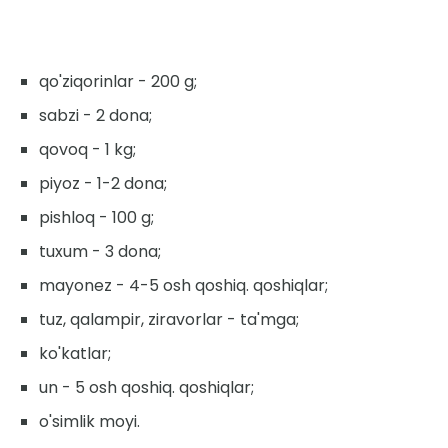
qo'ziqorinlar - 200 g;
sabzi - 2 dona;
qovoq - 1 kg;
piyoz - 1-2 dona;
pishloq - 100 g;
tuxum - 3 dona;
mayonez - 4-5 osh qoshiq. qoshiqlar;
tuz, qalampir, ziravorlar - ta'mga;
ko'katlar;
un - 5 osh qoshiq. qoshiqlar;
o'simlik moyi.