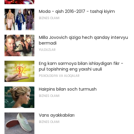
Moda - qish 2016-2017 - tashqi kiyim
BIZNES OLAMI
Milla Jovovich qiziga hech qanday intervyu
bermadi
YULDUZLAR
Eng kam sarmoya bilan ishlaydigan fikr -
pul topishning eng yaxshi usuli
PSIXOLOGIYA VA ALOQALAR
Hairpins bilan soch turmush
BIZNES OLAMI
Vans ayakkabıları
BIZNES OLAMI