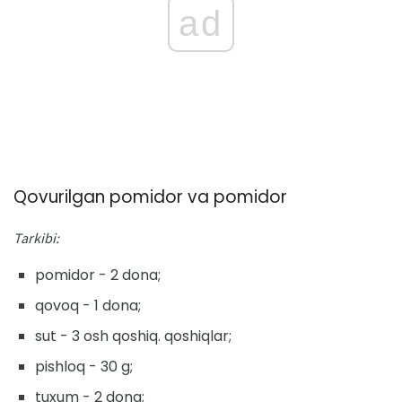
ad
Qovurilgan pomidor va pomidor
Tarkibi:
pomidor - 2 dona;
qovoq - 1 dona;
sut - 3 osh qoshiq. qoshiqlar;
pishloq - 30 g;
tuxum - 2 dona;