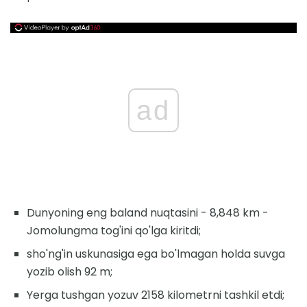
ad
Dunyoning eng baland nuqtasini - 8,848 km -
Jomolungma tog'ini qo'lga kiritdi;
sho'ng'in uskunasiga ega bo'lmagan holda suvga
yozib olish 92 m;
Yerga tushgan yozuv 2158 kilometrni tashkil etdi;