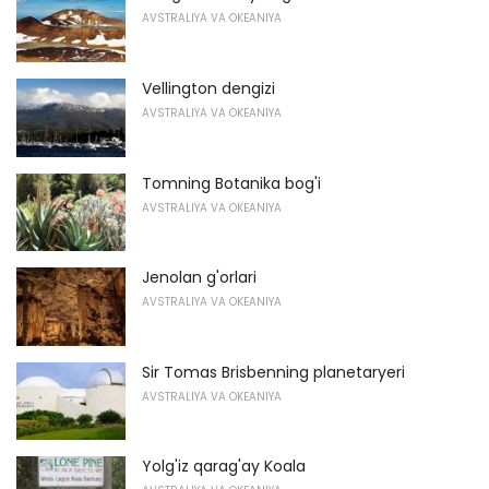
AVSTRALIYA VA OKEANIYA
Vellington dengizi
AVSTRALIYA VA OKEANIYA
Tomning Botanika bog'i
AVSTRALIYA VA OKEANIYA
Jenolan g'orlari
AVSTRALIYA VA OKEANIYA
Sir Tomas Brisbenning planetaryeri
AVSTRALIYA VA OKEANIYA
Yolg'iz qarag'ay Koala