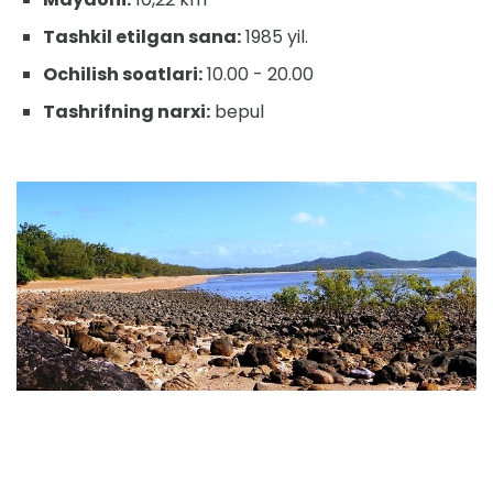
Tashkil etilgan sana:
1985 yil.
Ochilish soatlari:
10.00 - 20.00
Tashrifning narxi:
bepul