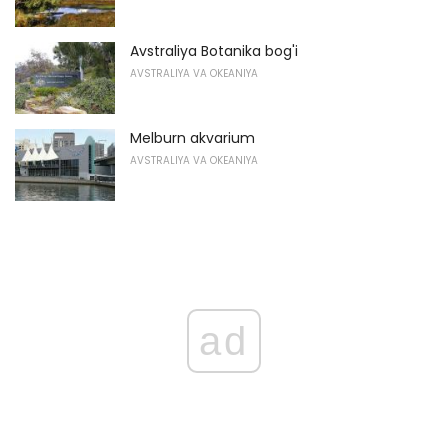
Avstraliya Botanika bog'i
AVSTRALIYA VA OKEANIYA
Melburn akvarium
AVSTRALIYA VA OKEANIYA
ad