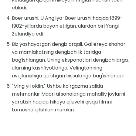
etiladi.
Boer urushi. U Angliya-Boer urushi haqida 1899-
1902-yillarda bayon etilgan, ulardan biri Yangi
Zelandiya edi.
Biz yashayotgan dengiz orqali. Gallereya shahar
va mamlakatning dengizchilik tarixiga
bag'ishlangan. Uning eksponatlari dengizchilarga,
ularning kashfiyotlariga, Velingtonning
rivojlanishiga qo'shgan hissalariga bag'ishlanadi.
"Ming yil oldin." Ushbu ko'rgazma zalida
mehmonlar Maori afsonalariga mahalliy joylarni
yaratish haqida hikoya qiluvchi qisqa filmni
tomosha qilishlari mumkin.