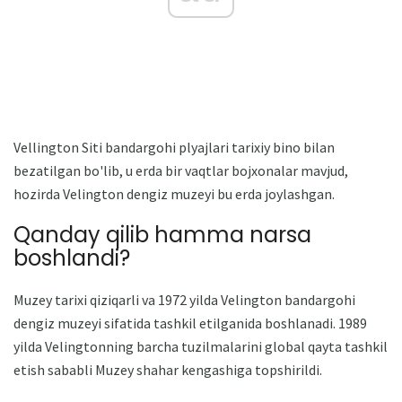
Vellington Siti bandargohi plyajlari tarixiy bino bilan
bezatilgan bo'lib, u erda bir vaqtlar bojxonalar mavjud,
hozirda Velington dengiz muzeyi bu erda joylashgan.
Qanday qilib hamma narsa
boshlandi?
Muzey tarixi qiziqarli va 1972 yilda Velington bandargohi
dengiz muzeyi sifatida tashkil etilganida boshlanadi. 1989
yilda Velingtonning barcha tuzilmalarini global qayta tashkil
etish sababli Muzey shahar kengashiga topshirildi.