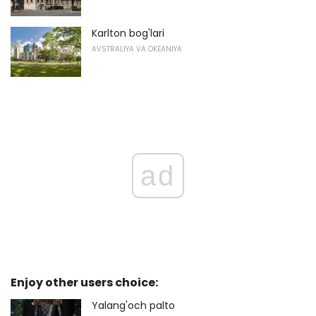
Karlton bog'lari
AVSTRALIYA VA OKEANIYA
ad
Enjoy other users choice:
Yalang'och palto