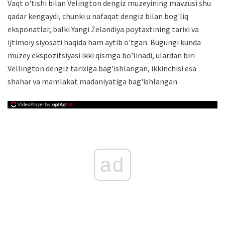
Vaqt o'tishi bilan Velington dengiz muzeyining mavzusi shu
qadar kengaydi, chunki u nafaqat dengiz bilan bog'liq
eksponatlar, balki Yangi Zelandiya poytaxtining tarixi va
ijtimoiy siyosati haqida ham aytib o'tgan. Bugungi kunda
muzey ekspozitsiyasi ikki qismga bo'linadi, ulardan biri
Vellington dengiz tarixiga bag'ishlangan, ikkinchisi esa
shahar va mamlakat madaniyatiga bag'ishlangan.
ad