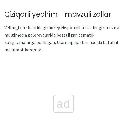
Qiziqarli yechim - mavzuli zallar
Vellington shahridagi muzey eksponatlari va dengiz muzeyi
multimedia galereyalarida bezatilgan tematik
ko'rgazmalarga bo'lingan. Ularning har biri haqida batafsil
ma'lumot beramiz.
ad