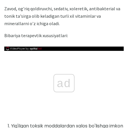
Zavod, og'riq qoldiruvchi, sedativ, xoleretik, antibakterial va
tonik ta'sirga olib keladigan turli xil vitaminlar va
minerallarni o'z ichiga oladi.
Bibariya terapevtik xususiyatlari:
ad
Yig'ilgan toksik moddalardan xalos bo'lishga imkon