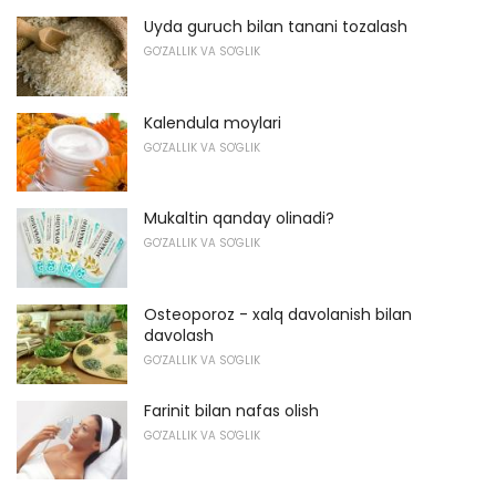
Uyda guruch bilan tanani tozalash
GO'ZALLIK VA SO'GLIK
Kalendula moylari
GO'ZALLIK VA SO'GLIK
Mukaltin qanday olinadi?
GO'ZALLIK VA SO'GLIK
Osteoporoz - xalq davolanish bilan
davolash
GO'ZALLIK VA SO'GLIK
Farinit bilan nafas olish
GO'ZALLIK VA SO'GLIK