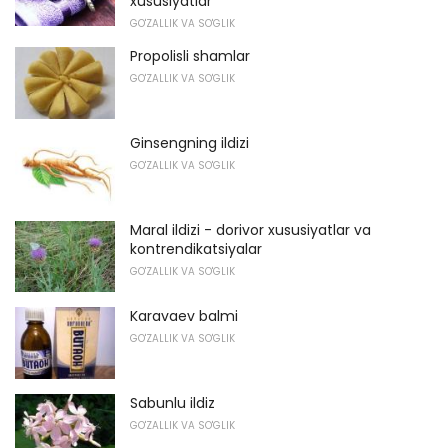
xususiyatlar
GO'ZALLIK VA SO'GLIK
Propolisli shamlar
GO'ZALLIK VA SO'GLIK
Ginsengning ildizi
GO'ZALLIK VA SO'GLIK
Maral ildizi - dorivor xususiyatlar va
kontrendikatsiyalar
GO'ZALLIK VA SO'GLIK
Karavaev balmi
GO'ZALLIK VA SO'GLIK
Sabunlu ildiz
GO'ZALLIK VA SO'GLIK