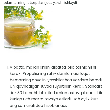
odamlarning retseptlari juda yaxshi ishlaydi.
Albatta, malign shish, albatta, olib tashlanishi
kerak. Propolisning ruhiy damlamasi faqat
bemorning ahvolini yaxshilashga yordam beradi.
Uni qaynatilgan suvda suyultirish kerak. Standart
doz 30 tomchi. Ichkilik damlamasi ovqatdan oldin
kuniga uch marta tavsiya etiladi. Uch oylik kurs
eng samarali deb hisoblanadi.