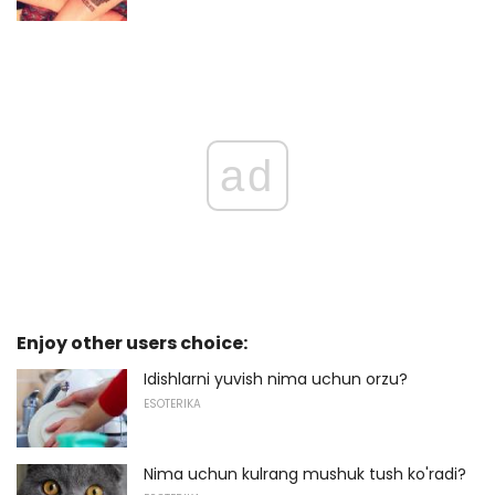
ad
Enjoy other users choice:
Idishlarni yuvish nima uchun orzu?
ESOTERIKA
Nima uchun kulrang mushuk tush ko'radi?