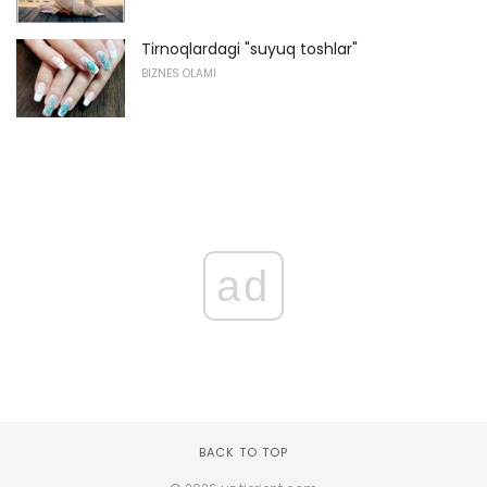
Tirnoqlardagi "suyuq toshlar"
BIZNES OLAMI
ad
BACK TO TOP