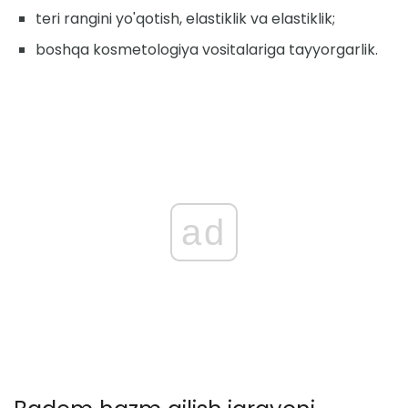
teri rangini yo'qotish, elastiklik va elastiklik;
boshqa kosmetologiya vositalariga tayyorgarlik.
ad