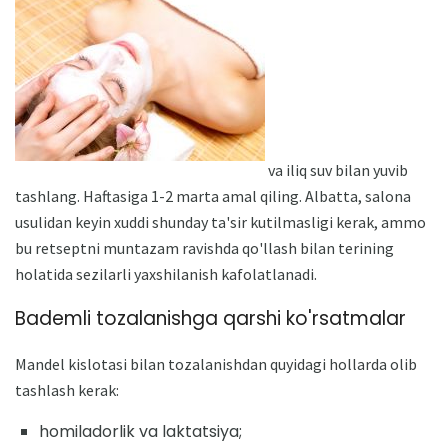
va iliq suv bilan yuvib
tashlang. Haftasiga 1-2 marta amal qiling. Albatta, salona
usulidan keyin xuddi shunday ta'sir kutilmasligi kerak, ammo
bu retseptni muntazam ravishda qo'llash bilan terining
holatida sezilarli yaxshilanish kafolatlanadi.
Bademli tozalanishga qarshi ko'rsatmalar
Mandel kislotasi bilan tozalanishdan quyidagi hollarda olib
tashlash kerak:
homiladorlik va laktatsiya;