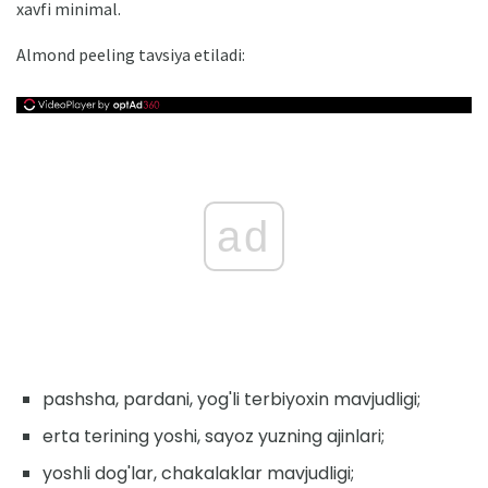
xavfi minimal.
Almond peeling tavsiya etiladi:
ad
pashsha, pardani, yog'li terbiyoxin mavjudligi;
erta terining yoshi, sayoz yuzning ajinlari;
yoshli dog'lar, chakalaklar mavjudligi;