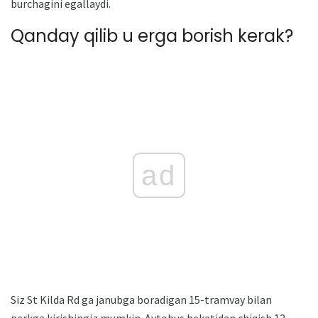
burchagini egallaydi.
Qanday qilib u erga borish kerak?
ad
Siz St Kilda Rd ga janubga boradigan 15-tramvay bilan