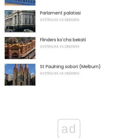
Parlament palatasi
AVSTRALIYA VA OKEANIYA
Flinders ko'cha bekati
AVSTRALIYA VA OKEANIYA
St Paulning sobori (Melburn)
AVSTRALIYA VA OKEANIYA
ad