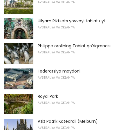
AVSTRALIYA VA OKEANIYA
Uilyam Riktsets yovvoyi tabiat uyi
AVSTRALIYA VA OKEANIYA
Philippe orolining Tabiat qo'riqxonasi
AVSTRALIYA VA OKEANIYA
Federatsiya maydoni
AVSTRALIYA VA OKEANIYA
Royal Park
AVSTRALIYA VA OKEANIYA
Aziz Patrik Katedrali (Melburn)
AVSTRALIYA VA OKEANIYA