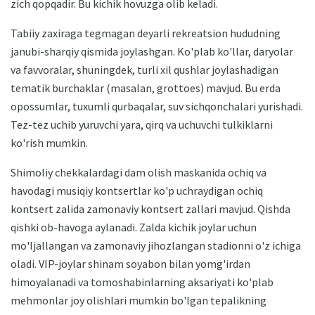
zich qopqadir. Bu kichik hovuzga olib keladi.
Tabiiy zaxiraga tegmagan deyarli rekreatsion hududning
janubi-sharqiy qismida joylashgan. Ko'plab ko'llar, daryolar
va favvoralar, shuningdek, turli xil qushlar joylashadigan
tematik burchaklar (masalan, grottoes) mavjud. Bu erda
opossumlar, tuxumli qurbaqalar, suv sichqonchalari yurishadi.
Tez-tez uchib yuruvchi yara, qirq va uchuvchi tulkiklarni
ko'rish mumkin.
Shimoliy chekkalardagi dam olish maskanida ochiq va
havodagi musiqiy kontsertlar ko'p uchraydigan ochiq
kontsert zalida zamonaviy kontsert zallari mavjud. Qishda
qishki ob-havoga aylanadi. Zalda kichik joylar uchun
mo'ljallangan va zamonaviy jihozlangan stadionni o'z ichiga
oladi. VIP-joylar shinam soyabon bilan yomg'irdan
himoyalanadi va tomoshabinlarning aksariyati ko'plab
mehmonlar joy olishlari mumkin bo'lgan tepalikning