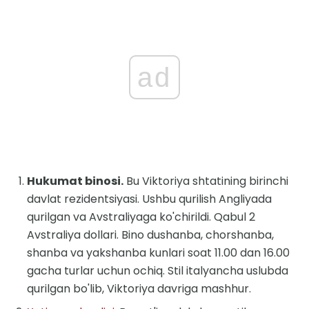
ad
Hukumat binosi.
Bu Viktoriya shtatining birinchi
davlat rezidentsiyasi. Ushbu qurilish Angliyada
qurilgan va Avstraliyaga ko'chirildi. Qabul 2
Avstraliya dollari. Bino dushanba, chorshanba,
shanba va yakshanba kunlari soat 11.00 dan 16.00
gacha turlar uchun ochiq. Stil italyancha uslubda
qurilgan bo'lib, Viktoriya davriga mashhur.