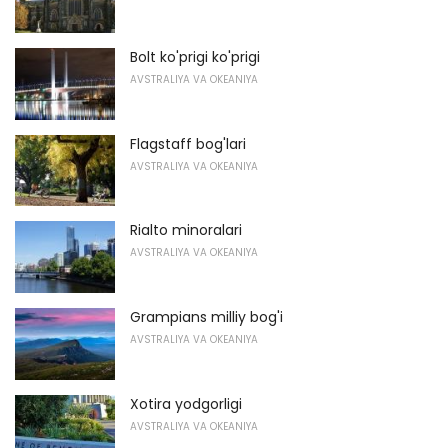
Bolt ko'prigi ko'prigi
AVSTRALIYA VA OKEANIYA
Flagstaff bog'lari
AVSTRALIYA VA OKEANIYA
Rialto minoralari
AVSTRALIYA VA OKEANIYA
Grampians milliy bog'i
AVSTRALIYA VA OKEANIYA
Xotira yodgorligi
AVSTRALIYA VA OKEANIYA