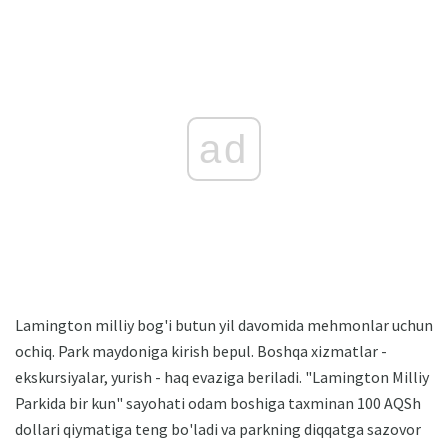
ad
Lamington milliy bog'i butun yil davomida mehmonlar uchun
ochiq. Park maydoniga kirish bepul. Boshqa xizmatlar -
ekskursiyalar, yurish - haq evaziga beriladi. "Lamington Milliy
Parkida bir kun" sayohati odam boshiga taxminan 100 AQSh
dollari qiymatiga teng bo'ladi va parkning diqqatga sazovor