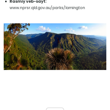
Rasmiy veb-sayt:
www.nprsr.qld.gov.au/parks/lamington