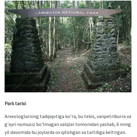
Park tarixi
Arxeologlarning tadqiqotiga ko'ra, bu tekis, vanpetriburra va
g'ayri nomusiz bo'lmagan xalqlar tomonidan yashab, 6 ming
yil davomida bu joylarda ov qilishgan va tartibga keltirgan.