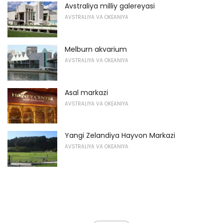
Avstraliya milliy galereyasi
AVSTRALIYA VA OKEANIYA
Melburn akvarium
AVSTRALIYA VA OKEANIYA
Asal markazi
AVSTRALIYA VA OKEANIYA
Yangi Zelandiya Hayvon Markazi
AVSTRALIYA VA OKEANIYA