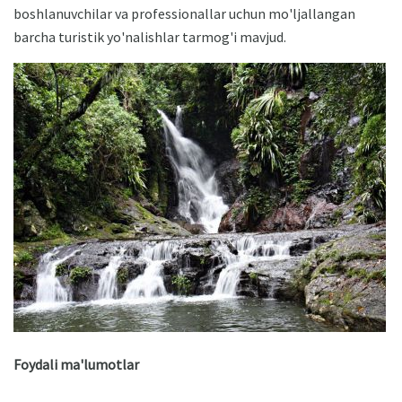
boshlanuvchilar va professionallar uchun mo'ljallangan
barcha turistik yo'nalishlar tarmog'i mavjud.
Foydali ma'lumotlar