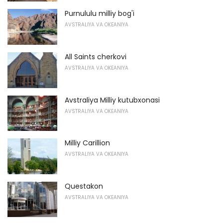
Purnululu milliy bog'i
AVSTRALIYA VA OKEANIYA
All Saints cherkovi
AVSTRALIYA VA OKEANIYA
Avstraliya Milliy kutubxonasi
AVSTRALIYA VA OKEANIYA
Milliy Carillion
AVSTRALIYA VA OKEANIYA
Questakon
AVSTRALIYA VA OKEANIYA