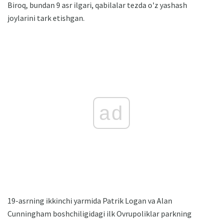
Biroq, bundan 9 asr ilgari, qabilalar tezda o'z yashash
joylarini tark etishgan.
ad
19-asrning ikkinchi yarmida Patrik Logan va Alan
Cunningham boshchiligidagi ilk Ovrupoliklar parkning