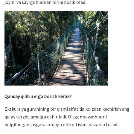
joyini va sayrgohlardan birini bosib oladi.
Qanday qilib u erga borish kerak?
Ekskursiya guruhining bir qismi sifatida ko'zdan kechirish eng
qulay tarzda amalga oshiriladi. O'tgan sayyohlarni
belgilangan joyga va orqaga olib o'tishni nazarda tutadi.