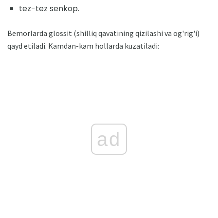
tez-tez senkop.
Bemorlarda glossit (shilliq qavatining qizilashi va og'rig'i)
qayd etiladi. Kamdan-kam hollarda kuzatiladi:
ad