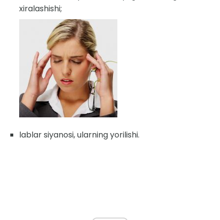
xiralashishi;
lablar siyanosi, ularning yorilishi.