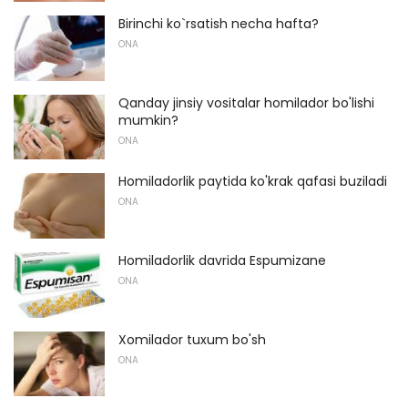
Birinchi ko`rsatish necha hafta?
ONA
Qanday jinsiy vositalar homilador bo'lishi
mumkin?
ONA
Homiladorlik paytida ko'krak qafasi buziladi
ONA
Homiladorlik davrida Espumizane
ONA
Xomilador tuxum bo'sh
ONA