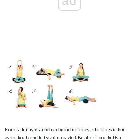
ad
Homilador ayollar uchun birinchi trimestrda fitnes uchun
ayrim kontrendikatsiyalar mavjud. Bu abort, qon ketish,