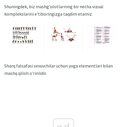
Shuningdek, biz mashg'ulotlarning bir necha vizual
komplekslarini e'tiboringizga taqdim etamiz.
Sharq falsafasi sevuvchilar uchun yoga elementlari bilan
mashq qilish o'rinlidir.