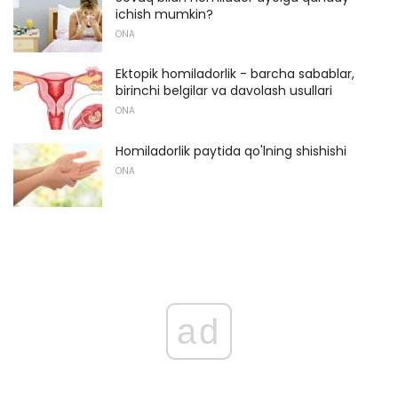
ichish mumkin?
ONA
Ektopik homiladorlik - barcha sabablar,
birinchi belgilar va davolash usullari
ONA
Homiladorlik paytida qo'lning shishishi
ONA
ad