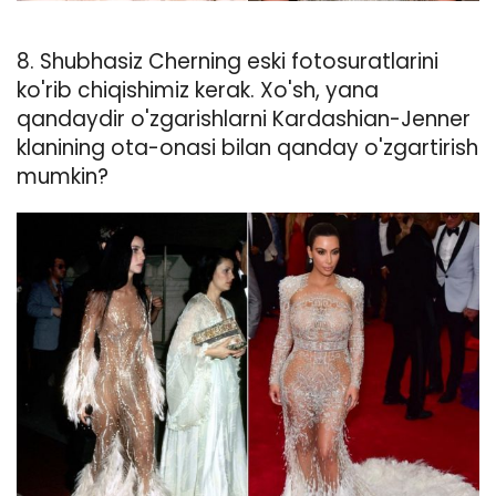
8. Shubhasiz Cherning eski fotosuratlarini
ko'rib chiqishimiz kerak. Xo'sh, yana
qandaydir o'zgarishlarni Kardashian-Jenner
klanining ota-onasi bilan qanday o'zgartirish
mumkin?