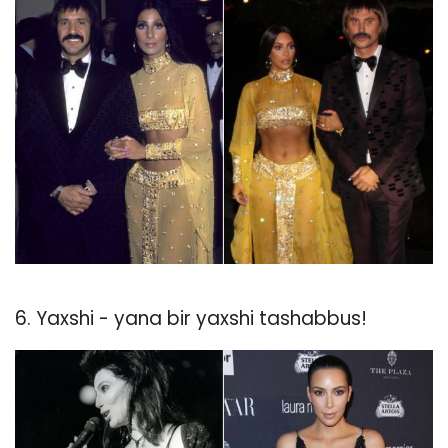
6. Yaxshi - yana bir yaxshi tashabbus!