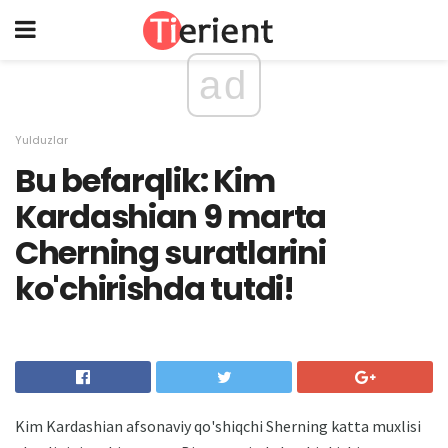
ad
Yulduzlar
Bu befarqlik: Kim
Kardashian 9 marta
Cherning suratlarini
ko'chirishda tutdi!
Kim Kardashian afsonaviy qo'shiqchi Sherning katta muxlisi