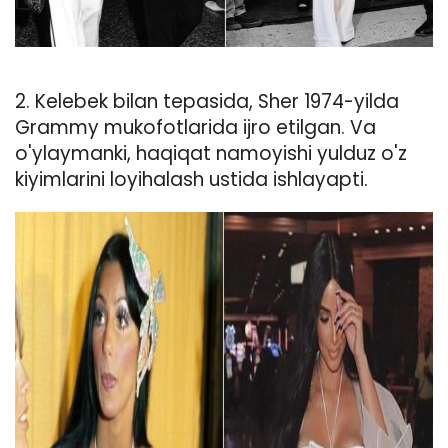
2. Kelebek bilan tepasida, Sher 1974-yilda
Grammy mukofotlarida ijro etilgan. Va
o'ylaymanki, haqiqat namoyishi yulduz o'z
kiyimlarini loyihalash ustida ishlayapti.