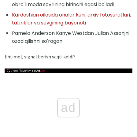
obro'li moda sovrining birinchi egasi bo'ladi
Kardashian oilasida onalar kuni: arxiv fotosuratlari,
tabriklar va sevgining bayonoti
Pamela Anderson Kanye Westdan Julian Assanjni
ozod qilishni so'ragan
Ehtimol, signal berish vaqti keldi?
ad