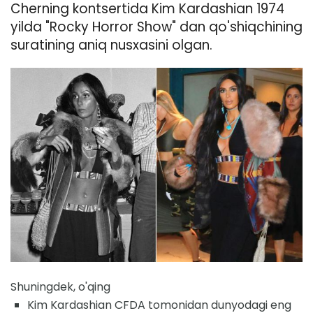
Cherning kontsertida Kim Kardashian 1974
yilda "Rocky Horror Show" dan qo'shiqchining
suratining aniq nusxasini olgan.
Shuningdek, o'qing
Kim Kardashian CFDA tomonidan dunyodagi eng