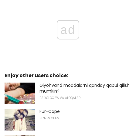
ad
Enjoy other users choice:
Giyohvand moddalarni qanday qabul qilish
mumkin?
PSIXOLOGIYA VA ALOQALAR
Fur-Cape
BIZNES OLAMI