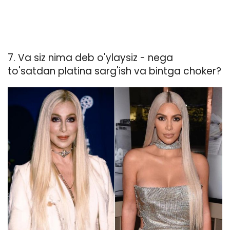
7. Va siz nima deb o'ylaysiz - nega
to'satdan platina sarg'ish va bintga choker?