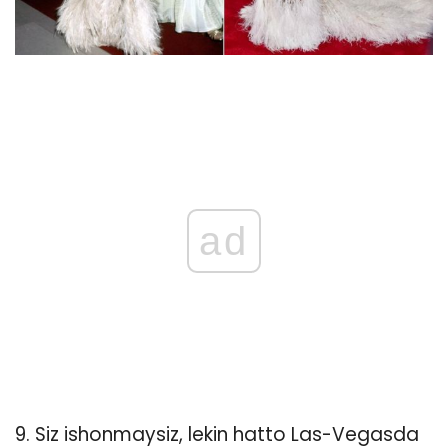
ad
9. Siz ishonmaysiz, lekin hatto Las-Vegasda