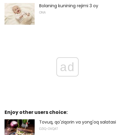
Bolaning kunining rejimi 3 oy
ONA
ad
Enjoy other users choice:
Tovuq, qo'ziqorin va yong'oq salatasi
OZIQ-OVQAT