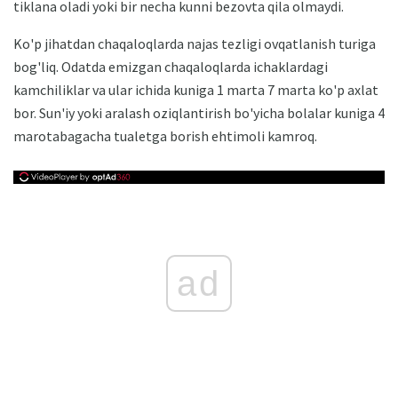
tiklana oladi yoki bir necha kunni bezovta qila olmaydi.
Ko'p jihatdan chaqaloqlarda najas tezligi ovqatlanish turiga
bog'liq. Odatda emizgan chaqaloqlarda ichaklardagi
kamchiliklar va ular ichida kuniga 1 marta 7 marta ko'p axlat
bor. Sun'iy yoki aralash oziqlantirish bo'yicha bolalar kuniga 4
marotabagacha tualetga borish ehtimoli kamroq.
ad