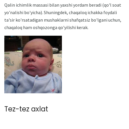
Qalin ichimlik massasi bilan yaxshi yordam beradi (qo'l soat
yo'nalishi bo'yicha). Shuningdek, chaqaloq ichakka foydali
ta'sir ko'rsatadigan mushaklarni shafqatsiz bo'lgani uchun,
chaqaloq ham oshqozonga qo'yilishi kerak.
Tez-tez axlat