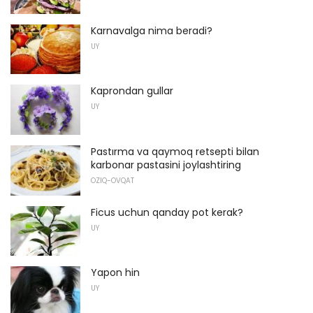
Karnavalga nima beradi?
UY
Kaprondan gullar
UY
Pastırma va qaymoq retsepti bilan
karbonar pastasini joylashtiring
OZIQ-OVQAT
Ficus uchun qanday pot kerak?
UY
Yapon hin
UY