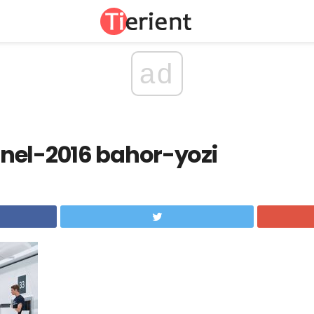
ad
nel-2016 bahor-yozi