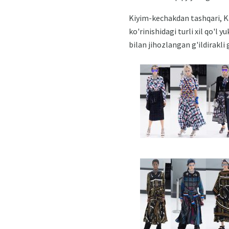
Kiyim-kechakdan tashqari, K
ko'rinishidagi turli xil qo'l 
bilan jihozlangan g'ildirakl