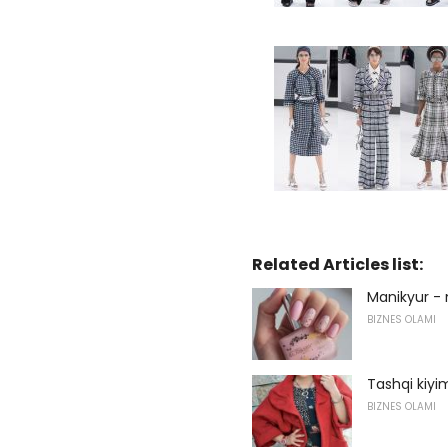
Related Articles list:
Manikyur - 
BIZNES OLAMI
Tashqi kiyi
BIZNES OLAMI