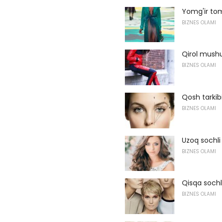
Yomg'ir tom
BIZNES OLAMI
Qirol mushu
BIZNES OLAMI
Qosh tarkib
BIZNES OLAMI
Uzoq sochli
BIZNES OLAMI
Qisqa sochl
BIZNES OLAMI