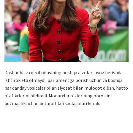
Dushanba va qirol oilasining boshqa a'zolari ovoz berishda
ishtirok eta olmaydi, parlamentga borish uchun va boshqa
har qanday vositalar bilan siyosat bilan muloqot qilish, hatto
o'z fikrlarini bildiradi. Monarxlar o'zlarining obro'sini
buzmaslik uchun betaraflikni saqlashlari kerak.