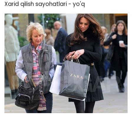
Xarid qilish sayohatlari - yo'q