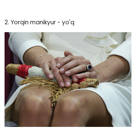
2. Yorqin manikyur - yo'q