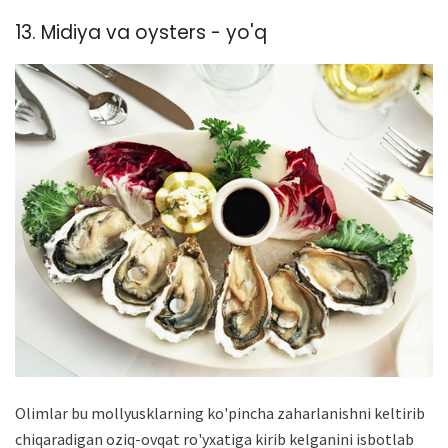
13. Midiya va oysters - yo'q
Olimlar bu mollyusklarning ko'pincha zaharlanishni keltirib
chiqaradigan oziq-ovqat ro'yxatiga kirib kelganini isbotlab