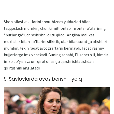
Shoh oilasi vakillarini shou-biznes yulduzlari bilan
taqqoslash mumkin, chunki millionlab insonlar o'zlarining
"butlariga" uchrashishni orzu qiladi. Angliya malikasi
muxlislar bilan qo'llarini silkitib, ular bilan suratga olishlari
mumkin, lekin faqat avtograflarni bermaydi. Faqat rasmiy
hujjatlarga imzo chekadi. Buning sababi, Elizabeth II, kimdir
imzo qo'yish va uni qirol oilasiga qarshi ishlatishdan
qo'rqishini anglatadi.
9. Saylovlarda ovoz berish - yo'q