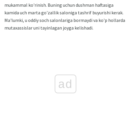
mukammal ko'rinish. Buning uchun dushman haftasiga
kamida uch marta go'zallik saloniga tashrif buyurishi kerak.
Ma'lumki, u oddiy soch salonlariga bormaydi va ko'p hollarda
mutaxassislar uni tayinlagan joyga kelishadi.
ad