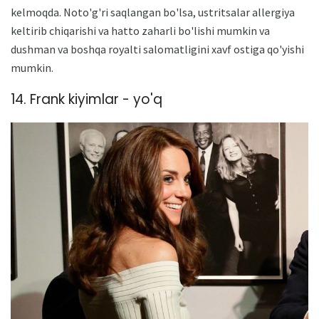
kelmoqda. Noto'g'ri saqlangan bo'lsa, ustritsalar allergiya
keltirib chiqarishi va hatto zaharli bo'lishi mumkin va
dushman va boshqa royalti salomatligini xavf ostiga qo'yishi
mumkin.
14. Frank kiyimlar - yo'q