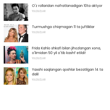
O'z rollaridan nafratlanadigan 10ta aktyor
YULDUZLAR
Turmushga chiqmagan 11 ta juftliklar
YULDUZLAR
Frida Kahlo shkafi bilan jihozlangan xona,
o'limidan 50 yil o'tib kashf etildi!
YULDUZLAR
Yaxshi saqlangan qoshlar bezatilgan 14 ta
dalil
YULDUZLAR