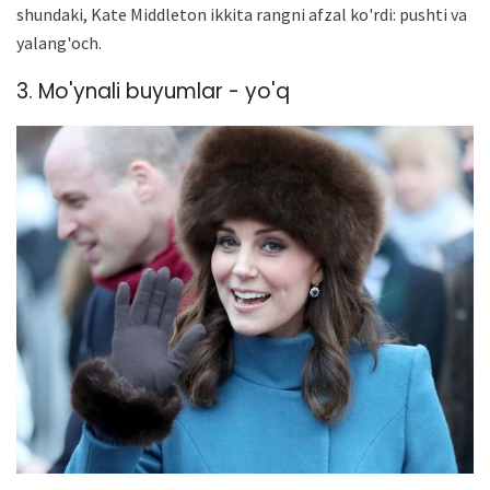
shundaki, Kate Middleton ikkita rangni afzal ko'rdi: pushti va
yalang'och.
3. Mo'ynali buyumlar - yo'q