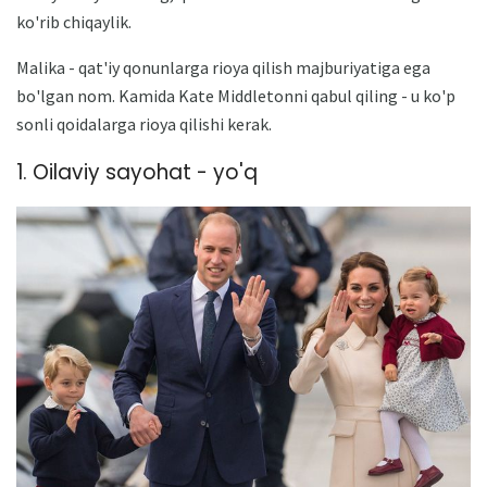
ko'rib chiqaylik.
Malika - qat'iy qonunlarga rioya qilish majburiyatiga ega
bo'lgan nom. Kamida Kate Middletonni qabul qiling - u ko'p
sonli qoidalarga rioya qilishi kerak.
1. Oilaviy sayohat - yo'q