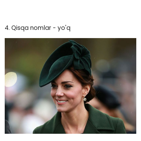
4. Qisqa nomlar - yo'q