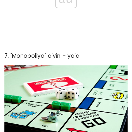
7. "Monopoliya" o'yini - yo'q