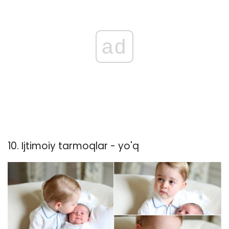
ad
10. Ijtimoiy tarmoqlar - yo'q