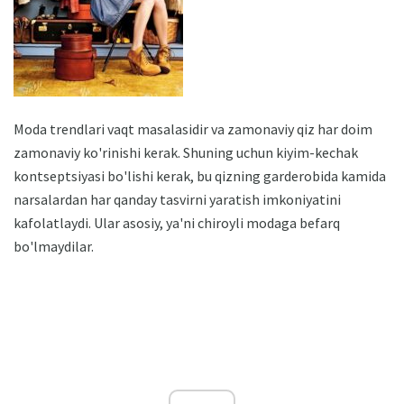
Moda trendlari vaqt masalasidir va zamonaviy qiz har doim
zamonaviy ko'rinishi kerak. Shuning uchun kiyim-kechak
kontseptsiyasi bo'lishi kerak, bu qizning garderobida kamida
narsalardan har qanday tasvirni yaratish imkoniyatini
kafolatlaydi. Ular asosiy, ya'ni chiroyli modaga befarq
bo'lmaydilar.