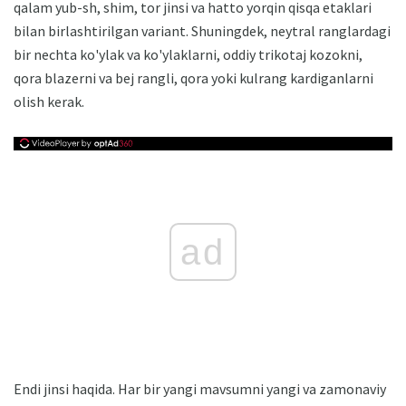
qalam yub-sh, shim, tor jinsi va hatto yorqin qisqa etaklari
bilan birlashtirilgan variant. Shuningdek, neytral ranglardagi
bir nechta ko'ylak va ko'ylaklarni, oddiy trikotaj kozokni,
qora blazerni va bej rangli, qora yoki kulrang kardiganlarni
olish kerak.
ad
Endi jinsi haqida. Har bir yangi mavsumni yangi va zamonaviy