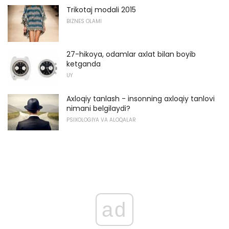
Trikotaj modali 2015
BIZNES OLAMI
27-hikoya, odamlar axlat bilan boyib
ketganda
UY
Axloqiy tanlash - insonning axloqiy tanlovi
nimani belgilaydi?
PSIXOLOGIYA VA ALOQALAR
ad