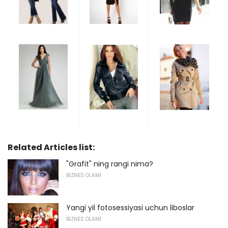
Related Articles list:
"Grafit" ning rangi nima?
BIZNES OLAMI
Yangi yil fotosessiyasi uchun liboslar
BIZNES OLAMI