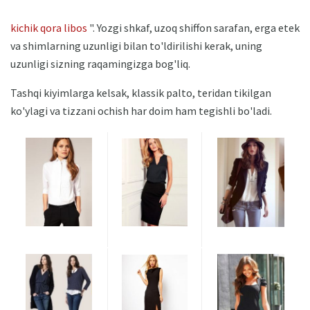
kichik qora libos
". Yozgi shkaf, uzoq shiffon sarafan, erga etek
va shimlarning uzunligi bilan to'ldirilishi kerak, uning
uzunligi sizning raqamingizga bog'liq.
Tashqi kiyimlarga kelsak, klassik palto, teridan tikilgan
ko'ylagi va tizzani ochish har doim ham tegishli bo'ladi.