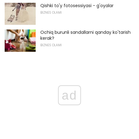
Qishki to'y fotosessiyasi - g'oyalar
BIZNES OLAMI
Ochiq burunli sandallarni qanday ko'tarish
kerak?
BIZNES OLAMI
ad