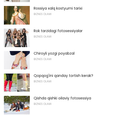
Rossiya xalq kostyumi tarixi
BIZNES OLAMI
Rok tarzidagi fotosessiyalar
BIZNES OLAMI
Chiroyli yozgi poyabzal
BIZNES OLAMI
Qopqog'ini qanday tortish kerak?
BIZNES OLAMI
Qishda qishki oilaviy fotosessiya
BIZNES OLAMI