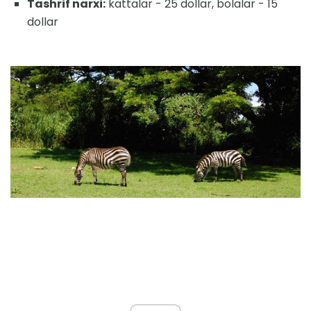
Tashrif narxi:
kattalar - 25 dollar, bolalar - 15
dollar