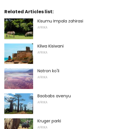
Related Articles list:
Kisumu Impala zahirasi
AFRIKA
Kilwa Kisiwani
AFRIKA
Natron ko'li
AFRIKA
Baobabs avenyu
AFRIKA
Kruger parki
AFRIKA