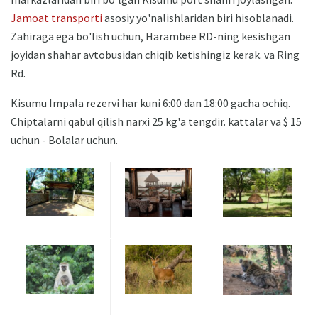
Jamoat transporti
asosiy yo'nalishlaridan biri hisoblanadi.
Zahiraga ega bo'lish uchun, Harambee RD-ning kesishgan
joyidan shahar avtobusidan chiqib ketishingiz kerak. va Ring
Rd.
Kisumu Impala rezervi har kuni 6:00 dan 18:00 gacha ochiq.
Chiptalarni qabul qilish narxi 25 kg'a tengdir. kattalar va $ 15
uchun - Bolalar uchun.