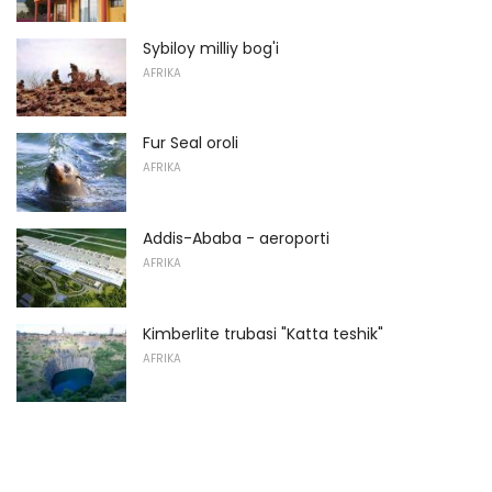
Sybiloy milliy bog'i
AFRIKA
Fur Seal oroli
AFRIKA
Addis-Ababa - aeroporti
AFRIKA
Kimberlite trubasi "Katta teshik"
AFRIKA