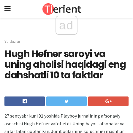
ad
Yulduzlar
Hugh Hefner saroyi va
uning aholisi haqidagi eng
dahshatli 10 ta faktlar
27 sentyabr kuni 91 yoshida Playboy jurnalining afsonaviy
asoschisi Hugh Hefner vafot etdi. Uning hayoti afsonalar va
sirlar bilan qoplangan. Jumboqlarning ko'pchiligi mashhur