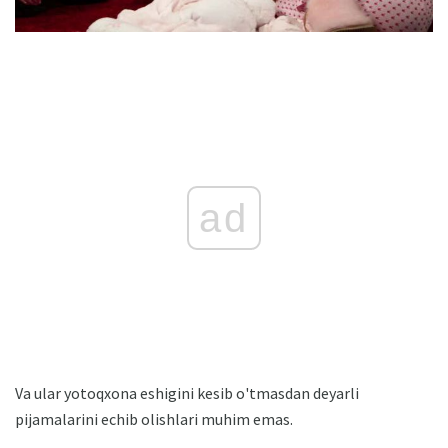
ad
Va ular yotoqxona eshigini kesib o'tmasdan deyarli
pijamalarini echib olishlari muhim emas.