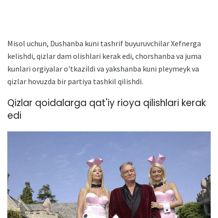
Misol uchun, Dushanba kuni tashrif buyuruvchilar Xefnerga
kelishdi, qizlar dam olishlari kerak edi, chorshanba va juma
kunlari orgiyalar o'tkazildi va yakshanba kuni pleymeyk va
qizlar hovuzda bir partiya tashkil qilishdi.
Qizlar qoidalarga qat'iy rioya qilishlari kerak
edi