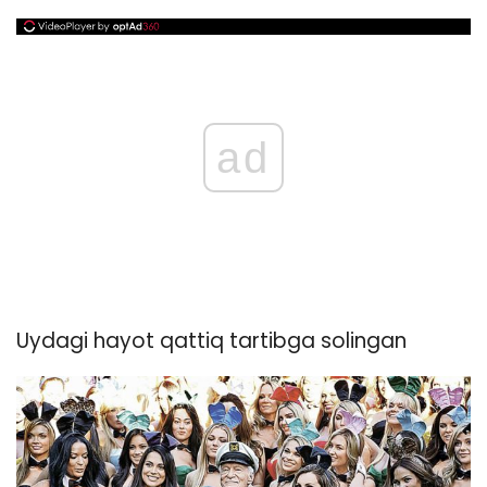
ad
Uydagi hayot qattiq tartibga solingan