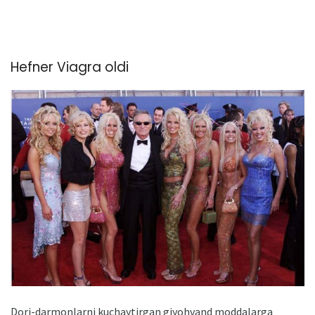
Hefner Viagra oldi
Dori-darmonlarni kuchaytirgan giyohvand moddalarga