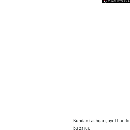
Bundan tashqari, ayol har do
bu zarur.