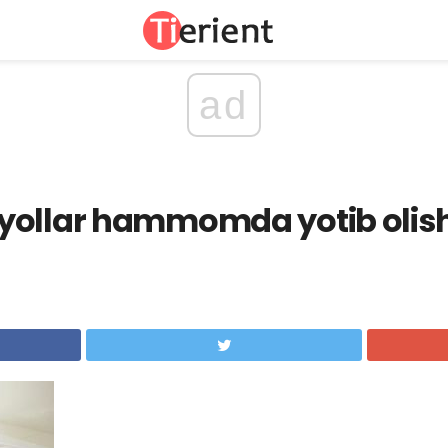
ad
yollar hammomda yotib olish