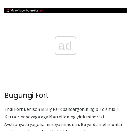
ad
Bugungi Fort
Endi Fort Denison Milliy Park bandargohining bir qismidir.
Katta zinapoyaga ega Martelloning yirik minorasi
Avstraliyada yagona himoya minorasi. Bu yerda mehmonlar