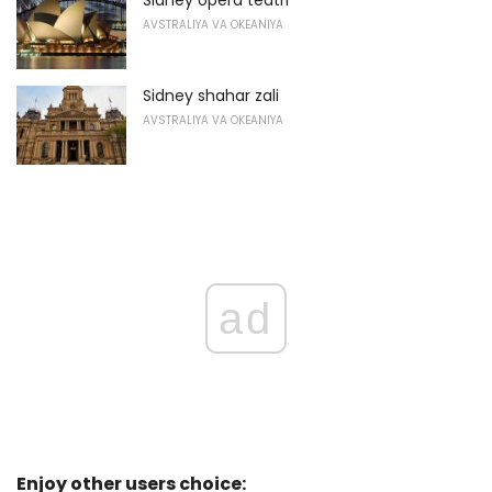
Sidney opera teatri
AVSTRALIYA VA OKEANIYA
Sidney shahar zali
AVSTRALIYA VA OKEANIYA
ad
Enjoy other users choice: