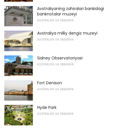
Avstraliyaning zahiralari bankidagi
banknotalar muzeyi
AVSTRALIYA VA OKEANIYA
Avstraliya milliy dengiz muzeyi
AVSTRALIYA VA OKEANIYA
Sidney Observatoriyasi
AVSTRALIYA VA OKEANIYA
Fort Denison
AVSTRALIYA VA OKEANIYA
Hyde Park
AVSTRALIYA VA OKEANIYA