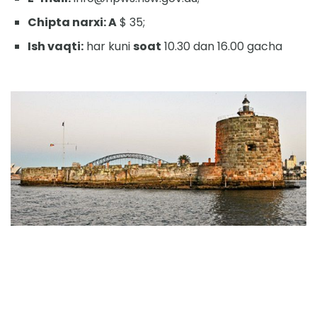
Chipta narxi: A
$ 35;
Ish vaqti:
har kuni
soat
10.30 dan 16.00 gacha