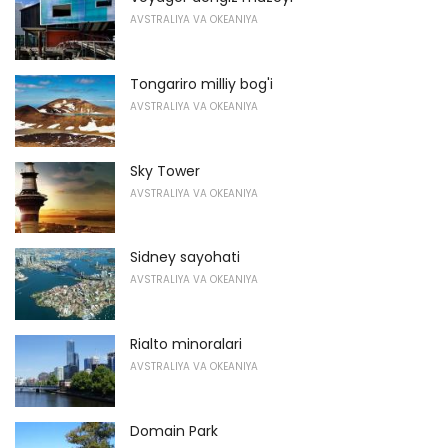
AVSTRALIYA VA OKEANIYA
Tongariro milliy bog'i
AVSTRALIYA VA OKEANIYA
Sky Tower
AVSTRALIYA VA OKEANIYA
Sidney sayohati
AVSTRALIYA VA OKEANIYA
Rialto minoralari
AVSTRALIYA VA OKEANIYA
Domain Park