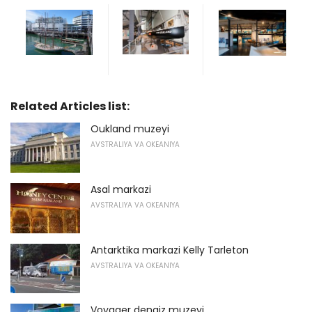
Related Articles list:
Oukland muzeyi
AVSTRALIYA VA OKEANIYA
Asal markazi
AVSTRALIYA VA OKEANIYA
Antarktika markazi Kelly Tarleton
AVSTRALIYA VA OKEANIYA
Voyager dengiz muzeyi