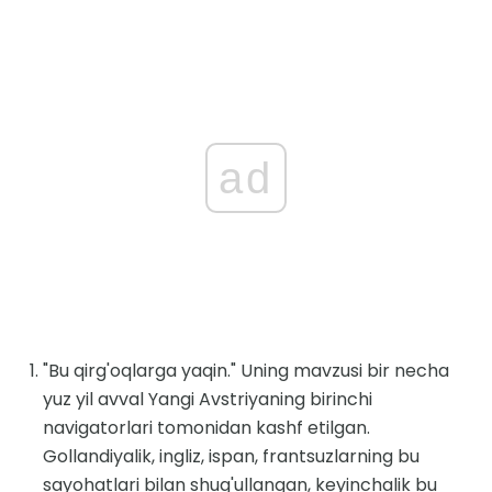
ad
"Bu qirg'oqlarga yaqin." Uning mavzusi bir necha
yuz yil avval Yangi Avstriyaning birinchi
navigatorlari tomonidan kashf etilgan.
Gollandiyalik, ingliz, ispan, frantsuzlarning bu
sayohatlari bilan shug'ullangan, keyinchalik bu