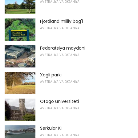
AVSTRALIYA VA OKEANIYA
Fjordland milliy bog'i
AVSTRALIYA VA OKEANIYA
Federatsiya maydoni
AVSTRALIYA VA OKEANIYA
Xagli parki
AVSTRALIYA VA OKEANIYA
Otago universiteti
AVSTRALIYA VA OKEANIYA
Serkular Ki
AVSTRALIYA VA OKEANIYA