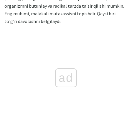
organizmni butunlay va radikal tarzda ta'sir qilishi mumkin.
Eng muhimi, malakali mutaxassisni topishdir. Qaysi biri
to'g'ri davolashni belgilaydi.
ad