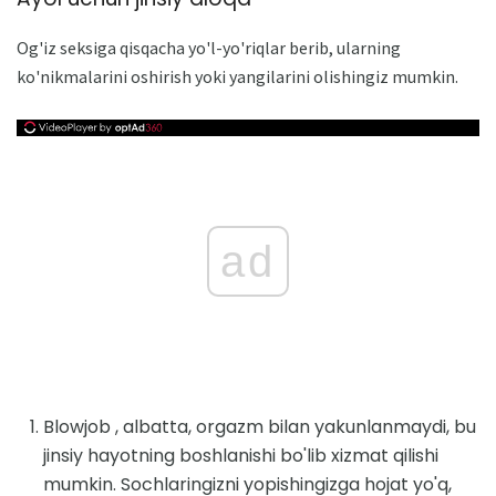
Og'iz seksiga qisqacha yo'l-yo'riqlar berib, ularning
ko'nikmalarini oshirish yoki yangilarini olishingiz mumkin.
ad
Blowjob , albatta, orgazm bilan yakunlanmaydi, bu
jinsiy hayotning boshlanishi bo'lib xizmat qilishi
mumkin. Sochlaringizni yopishingizga hojat yo'q,