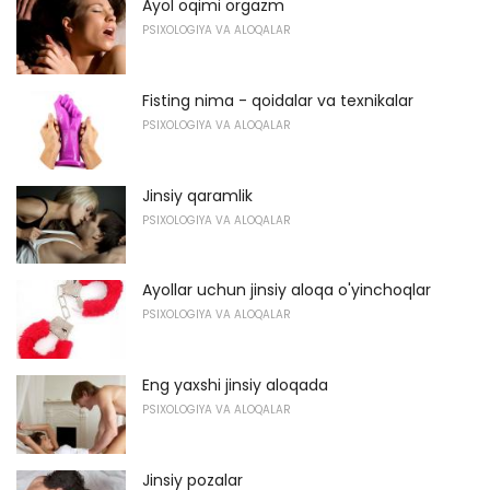
Ayol oqimi orgazm
PSIXOLOGIYA VA ALOQALAR
Fisting nima - qoidalar va texnikalar
PSIXOLOGIYA VA ALOQALAR
Jinsiy qaramlik
PSIXOLOGIYA VA ALOQALAR
Ayollar uchun jinsiy aloqa o'yinchoqlar
PSIXOLOGIYA VA ALOQALAR
Eng yaxshi jinsiy aloqada
PSIXOLOGIYA VA ALOQALAR
Jinsiy pozalar