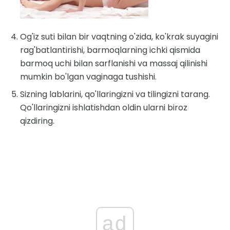
Og'iz suti bilan bir vaqtning o'zida, ko'krak suyagini
rag'batlantirishi, barmoqlarning ichki qismida
barmoq uchi bilan sarflanishi va massaj qilinishi
mumkin bo'lgan vaginaga tushishi.
Sizning lablarini, qo'llaringizni va tilingizni tarang.
Qo'llaringizni ishlatishdan oldin ularni biroz
qizdiring.
ad