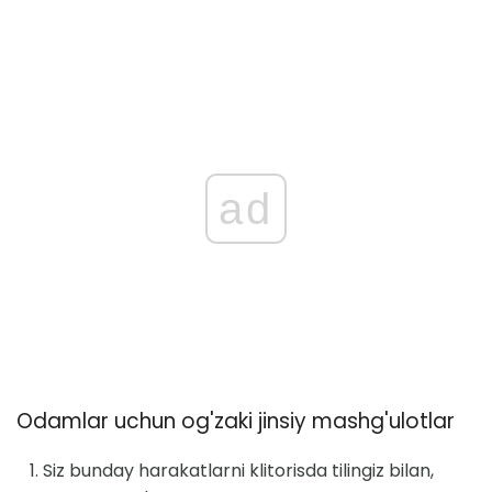
ad
Odamlar uchun og'zaki jinsiy mashg'ulotlar
Siz bunday harakatlarni klitorisda tilingiz bilan,