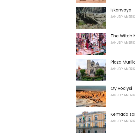
Iskanvaya
JANUBIY AMERI
The Witch 
JANUBIY AMERI
Plaza Murill
JANUBIY AMERI
Oy vodiysi
JANUBIY AMERI
Kemada sar
JANUBIY AMERI