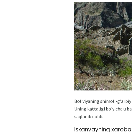
Boliviyaning shimoli-g'arbiy
Uning kattaligi bo'yicha u 
saqlanib qoldi.
Iskanvayning xarobal