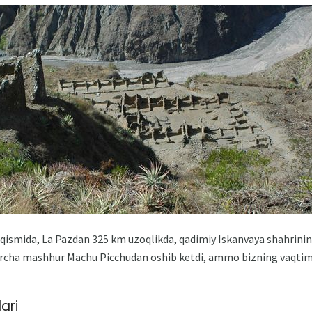
 qismida, La Pazdan 325 km uzoqlikda, qadimiy Iskanvaya shahrinin
barcha mashhur Machu Picchudan oshib ketdi, ammo bizning vaqti
ari