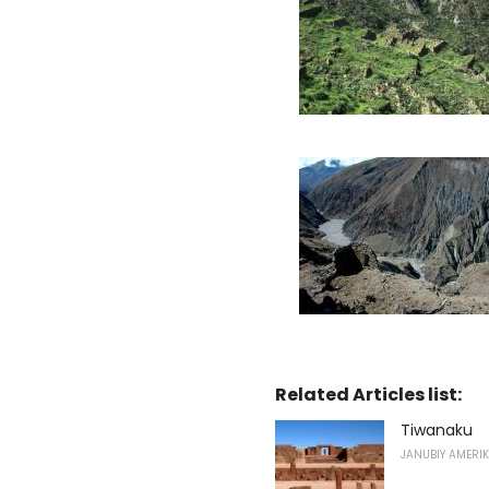
Related Articles list:
Tiwanaku
JANUBIY AMERI