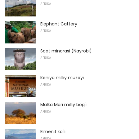
AFRIKA
Elephant Cattery
AFRIKA
Soat minorasi (Nayrobi)
AFRIKA
Keniya milliy muzeyi
AFRIKA
Malka Mari milliy bog'i
AFRIKA
Elmenit ko'li
AFRIKA