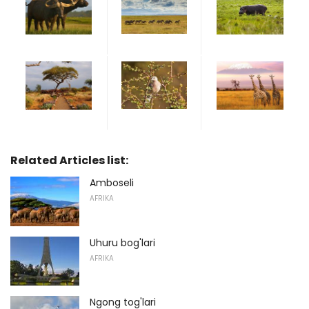
Related Articles list:
Amboseli
AFRIKA
Uhuru bog'lari
AFRIKA
Ngong tog'lari