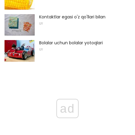
Kontaktlar egasi o'z qo'llari bilan
UY
Bolalar uchun bolalar yotoqlari
UY
ad