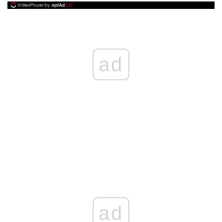
ad
ad