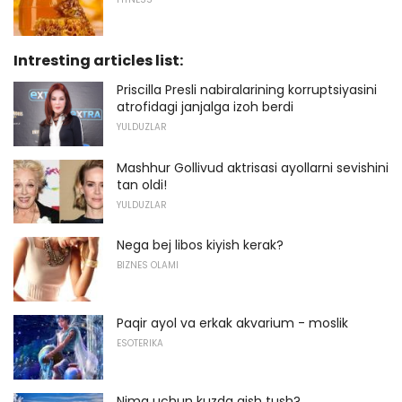
Intresting articles list:
Priscilla Presli nabiralarining korruptsiyasini
atrofidagi janjalga izoh berdi
YULDUZLAR
Mashhur Gollivud aktrisasi ayollarni sevishini
tan oldi!
YULDUZLAR
Nega bej libos kiyish kerak?
BIZNES OLAMI
Paqir ayol va erkak akvarium - moslik
ESOTERIKA
Nima uchun kuzda qish tush?