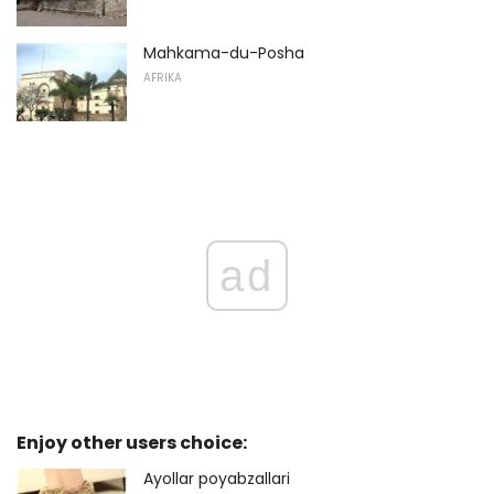
Mahkama-du-Posha
AFRIKA
ad
Enjoy other users choice:
Ayollar poyabzallari