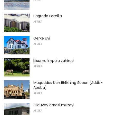
Sagrada Familia
AFRIKA
Gerke uyi
AFRIKA
Kisumu Impala zahirasi
AFRIKA
Muqaddas Uch Birlikning Sobori (Addis-
Ababa)
AFRIKA
Olduvay darasi muzeyi
AFRIKA