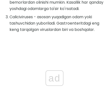
bemorlardan olinishi mumkin. Kasallik har qanday
yoshdagi odamlarga ta'sir ko'rsatadi.
Caliciviruses - asosan yuqadigan odam yoki
tashuvchidan yuboriladi. Gastroenteritdagi eng
keng tarqalgan viruslardan biri va boshqalar.
ad