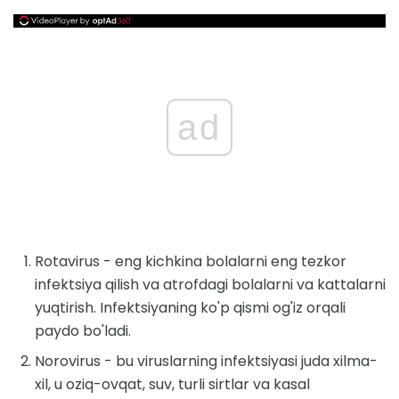
ad
Rotavirus - eng kichkina bolalarni eng tezkor
infektsiya qilish va atrofdagi bolalarni va kattalarni
yuqtirish. Infektsiyaning ko'p qismi og'iz orqali
paydo bo'ladi.
Norovirus - bu viruslarning infektsiyasi juda xilma-
xil, u oziq-ovqat, suv, turli sirtlar va kasal