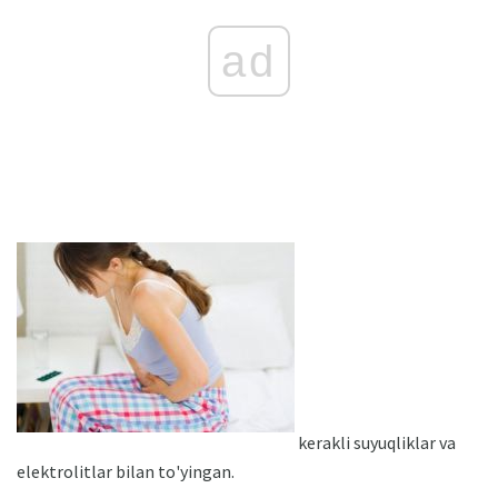
ad
kerakli suyuqliklar va
elektrolitlar bilan to'yingan.