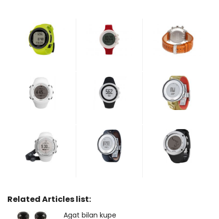
Related Articles list:
Agat bilan kupe