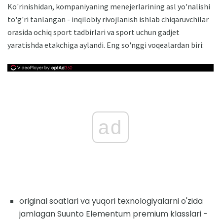
Ko'rinishidan, kompaniyaning menejerlarining asl yo'nalishi
to'g'ri tanlangan - inqilobiy rivojlanish ishlab chiqaruvchilar
orasida ochiq sport tadbirlari va sport uchun gadjet
yaratishda etakchiga aylandi. Eng so'nggi voqealardan biri:
ad
original soatlari va yuqori texnologiyalarni o'zida
jamlagan Suunto Elementum premium klasslari -