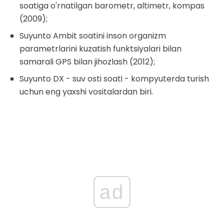
soatiga o'rnatilgan barometr, altimetr, kompas
(2009);
Suyunto Ambit soatini inson organizm
parametrlarini kuzatish funktsiyalari bilan
samarali GPS bilan jihozlash (2012);
Suyunto DX - suv osti soati - kompyuterda turish
uchun eng yaxshi vositalardan biri.
ad