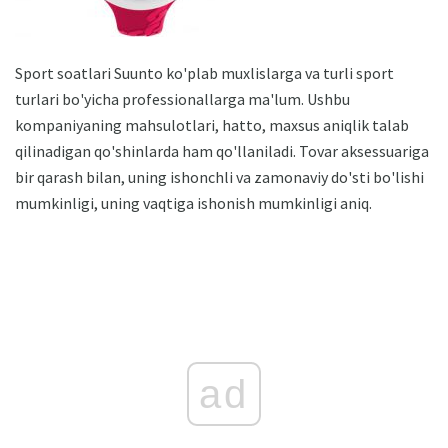
Sport soatlari Suunto ko'plab muxlislarga va turli sport
turlari bo'yicha professionallarga ma'lum. Ushbu
kompaniyaning mahsulotlari, hatto, maxsus aniqlik talab
qilinadigan qo'shinlarda ham qo'llaniladi. Tovar aksessuariga
bir qarash bilan, uning ishonchli va zamonaviy do'sti bo'lishi
mumkinligi, uning vaqtiga ishonish mumkinligi aniq.
ad