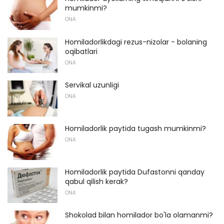
mumkinmi?
ONA
Homiladorlikdagi rezus-nizolar - bolaning
oqibatlari
ONA
Servikal uzunligi
ONA
Homiladorlik paytida tugash mumkinmi?
ONA
Homiladorlik paytida Dufastonni qanday
qabul qilish kerak?
ONA
Shokolad bilan homilador bo'la olamanmi?