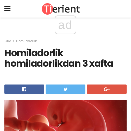
ad
Ona
Homiladorlik
Homiladorlik
homiladorlikdan 3 xafta