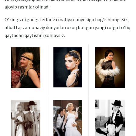
ajoyib rasmlar olinadi.
O'zingizni gangsterlar va mafiya dunyosiga bag'ishlang. Siz,
albatta, zamonaviy dunyodan uzoq bo'lgan yangi rolga to'liq
qaytadan qaytishni xohlaysiz.