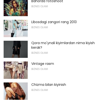
Bahorda fotoshoot
BIZNES OLAMI
Libosdagi zangori rang 2013
BIZNES OLAMI
Qora mo'ynali kiyimlardan nima kiyish
kerak?
BIZNES OLAMI
Vintage rasm
BIZNES OLAMI
Chizma bilan kiyinish
BIZNES OLAMI