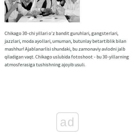
Chikago 30-chi yillari o'z bandit guruhlari, gangsterlari,
jazzlari, moda ayollari, umuman, butunlay betartiblik bilan
mashhur! Ajablanarlisi shundaki, bu zamonaviy avlodni jalb
qiladigan vaqt. Chikago uslubida fotoshoot - bu 30-yillarning
atmosferasiga tushishning ajoyib usuli.
ad