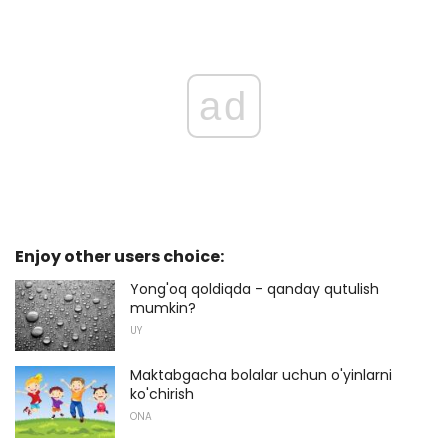
ad
Enjoy other users choice:
Yong'oq qoldiqda - qanday qutulish
mumkin?
UY
Maktabgacha bolalar uchun o'yinlarni
ko'chirish
ONA