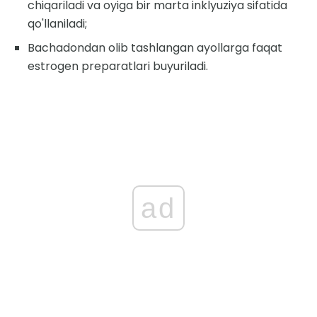
chiqariladi va oyiga bir marta inklyuziya sifatida
qo'llaniladi;
Bachadondan olib tashlangan ayollarga faqat
estrogen preparatlari buyuriladi.
ad