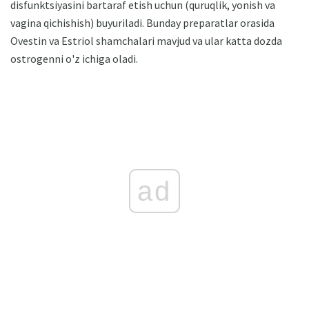
disfunktsiyasini bartaraf etish uchun (quruqlik, yonish va
vagina qichishish) buyuriladi. Bunday preparatlar orasida
Ovestin va Estriol shamchalari mavjud va ular katta dozda
ostrogenni o'z ichiga oladi.
ad