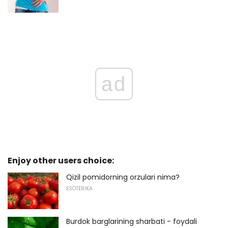
ad
Enjoy other users choice:
Qizil pomidorning orzulari nima?
ESOTERIKA
Burdok barglarining sharbati - foydali