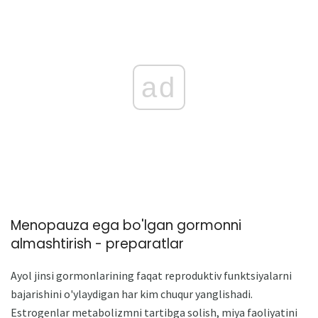
ad
Menopauza ega bo'lgan gormonni
almashtirish - preparatlar
Ayol jinsi gormonlarining faqat reproduktiv funktsiyalarni
bajarishini o'ylaydigan har kim chuqur yanglishadi.
Estrogenlar metabolizmni tartibga solish, miya faoliyatini