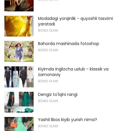
Modadagi yorqinlik - quyoshli tasvirni
yaratadi
BIZNES OLAMI
Bahorda mashinada fotoshop
BIZNES OLAMI
Kiyimda inglizcha uslub - klassik va
zamonaviy
BIZNES OLAMI
Dengiz to'lqini rangi
BIZNES OLAMI
Yashil libos kiyib yurish nima?
BIZNES OLAMI