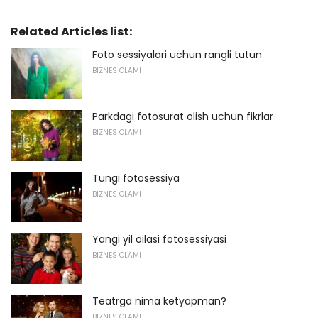
Related Articles list:
Foto sessiyalari uchun rangli tutun
BIZNES OLAMI
Parkdagi fotosurat olish uchun fikrlar
BIZNES OLAMI
Tungi fotosessiya
BIZNES OLAMI
Yangi yil oilasi fotosessiyasi
BIZNES OLAMI
Teatrga nima ketyapman?
BIZNES OLAMI