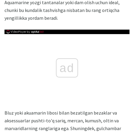
Aquamarine yozgi tantanalar yoki dam olish uchun ideal,
chunki bu kundalik tashvishga nisbatan bu rang ortiqcha
yengillikka yordam beradi.
ad
Bluz yoki akuamarin libosi bilan bezatilgan bezaklar va
aksessuarlar pushti-to'q sariq, mercan, kumush, oltin va
marvaridlarning ranglariga ega. Shuningdek, gulchambar