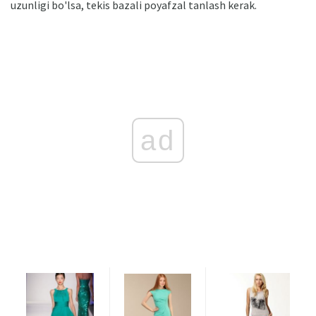
uzunligi bo'lsa, tekis bazali poyafzal tanlash kerak.
ad