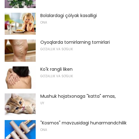
Bolalardagi çölyak kasalligi
ONA
Oyoqlarda tomirlarning tomirlari
GO'ZALLIK VA SO'GLIK
Ko'k rangli liken
GO'ZALLIK VA SO'GLIK
Mushuk hojatxonaga "katta" emas,
UY
"Kosmos" mavzusidagi hunarmandchilik
ONA